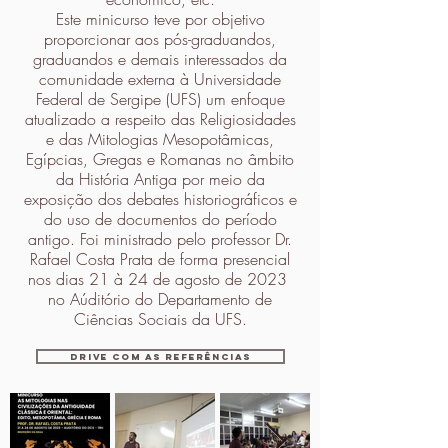
Este minicurso teve por objetivo
proporcionar aos pós-graduandos,
graduandos e demais interessados da
comunidade externa à Universidade
Federal de Sergipe (UFS) um enfoque
atualizado a respeito das Religiosidades
e das Mitologias Mesopotâmicas,
Egípcias, Gregas e Romanas no âmbito
da História Antiga por meio da
exposição dos debates historiográficos e
do uso de documentos do período
antigo. Foi ministrado pelo professor Dr.
Rafael Costa Prata de forma presencial
nos dias 21 à 24 de agosto de 2023
no Aúditório do Departamento de
Ciências Sociais da UFS.
Drive com as referências