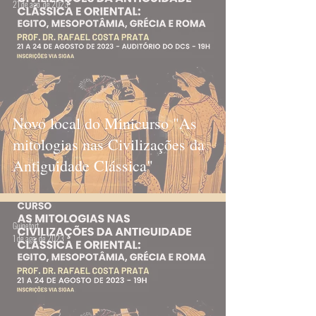
21 de ago. de 2023
Novo local do Minicurso "As
mitologias nas Civilizações da
Antiguidade Clássica"
Guinefort
1 de ago. de 2023