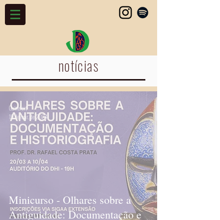
notícias
Guinefort
19 de mar. de 2024
Minicurso - Olhares sobre a
Antiguidade: Documentação e