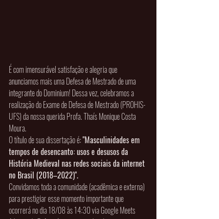
É com imensurável satisfação e alegria que 
anunciamos mais uma Defesa de Mestrado de uma 
integrante do Dominium! Dessa vez, celebramos a 
realização do Exame de Defesa de Mestrado (PROHIS-
UFS) da nossa querida Profa. Thaís Monique Costa 
Moura.
O título de sua dissertação é: 
"Masculinidades em 
tempos de desencanto: usos e desusos da 
História Medieval nas redes sociais da internet 
no Brasil (2018–2022)".
Convidamos toda a comunidade (acadêmica e externa) 
para prestigiar esse momento importante que 
ocorrerá no dia 18/08 às 14:30 via Google Meets