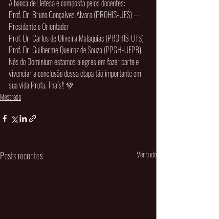
A banca de Defesa é composta pelos docentes:
Prof. Dr. Bruno Gonçalves Alvaro (PROHIS-UFS) — 
Presidente e Orientador
Prof. Dr. Carlos de Oliveira Malaquias (PROHIS-UFS)
Prof. Dr. Guilherme Queiroz de Souza (PPGH-UFPB).
Nós do Dominium estamos alegres em fazer parte e 
vivenciar a conclusão dessa etapa tão importante em 
sua vida Profa. Thaís!! 💚
Mestrado
Posts recentes
Ver tudo