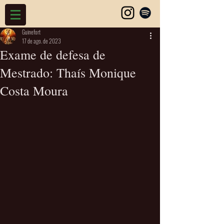
Guinefort
17 de ago. de 2023
Exame de defesa de
Mestrado: Thaís Monique
Costa Moura